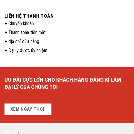
LIÊN HỆ THANH TOÁN
+ Chuyển khoản
+ Thanh toán tiền mặt
+ địa chỉ cửa hàng
+ Đại lý được ủy nhiệm
ƯU ĐÃI CỰC LỚN CHO KHÁCH HÀNG ĐĂNG KÍ LÀM
ĐẠI LÝ CỦA CHÚNG TÔI
XEM NGAY THÔI!