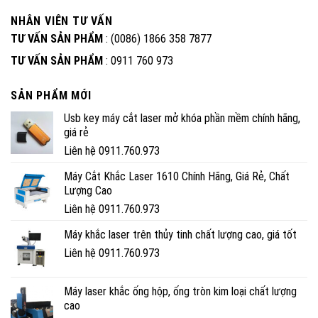
NHÂN VIÊN TƯ VẤN
TƯ VẤN SẢN PHẨM
: (0086) 1866 358 7877
TƯ VẤN SẢN PHẨM
: 0911 760 973
SẢN PHẨM MỚI
Usb key máy cắt laser mở khóa phần mềm chính hãng,
giá rẻ
Liên hệ 0911.760.973
Máy Cắt Khắc Laser 1610 Chính Hãng, Giá Rẻ, Chất
Lượng Cao
Liên hệ 0911.760.973
Máy khắc laser trên thủy tinh chất lượng cao, giá tốt
Liên hệ 0911.760.973
Máy laser khắc ống hộp, ống tròn kim loại chất lượng
cao