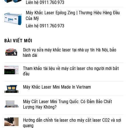
Liên hệ 0911.760.973
Máy Khắc Laser Epilog Zing | Thương Hiệu Hàng Đầu
Của Mỹ
Liên hệ 0911.760.973
BÀI VIẾT MỚI
Dịch vụ sửa máy khắc laser tại nhà uy tín Hà Nội, bảo
hành dài
Tham khảo tài liệu về máy cắt laser cho người mới bắt
đầu
Máy Khắc Laser Mini Made In Vietnam
Máy Cắt Laser Mini Trung Quốc: Có Đảm Bảo Chất
Lượng Hay Không?
Hướng dẫn chỉnh tia laser cho máy cắt laser CO2 và sợi
quang