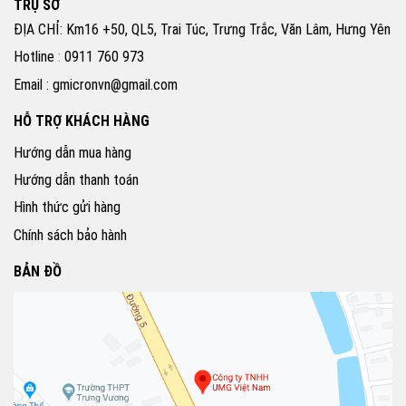
TRỤ SỞ
ĐỊA CHỈ: Km16 +50, QL5, Trai Túc, Trưng Trắc, Văn Lâm, Hưng Yên
Hotline
:
0911 760 973
Email : gmicronvn@gmail.com
HỖ TRỢ KHÁCH HÀNG
Hướng dẫn mua hàng
Hướng dẫn thanh toán
Hình thức gửi hàng
Chính sách bảo hành
BẢN ĐỒ