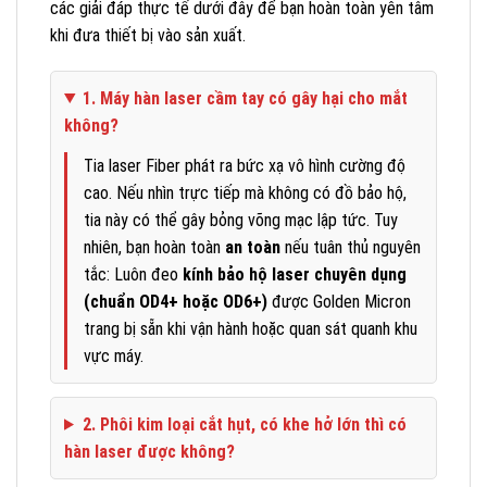
các giải đáp thực tế dưới đây để bạn hoàn toàn yên tâm
khi đưa thiết bị vào sản xuất.
1. Máy hàn laser cầm tay có gây hại cho mắt
không?
Tia laser Fiber phát ra bức xạ vô hình cường độ
cao. Nếu nhìn trực tiếp mà không có đồ bảo hộ,
tia này có thể gây bỏng võng mạc lập tức. Tuy
nhiên, bạn hoàn toàn
an toàn
nếu tuân thủ nguyên
tắc: Luôn đeo
kính bảo hộ laser chuyên dụng
(chuẩn OD4+ hoặc OD6+)
được Golden Micron
trang bị sẵn khi vận hành hoặc quan sát quanh khu
vực máy.
2. Phôi kim loại cắt hụt, có khe hở lớn thì có
hàn laser được không?