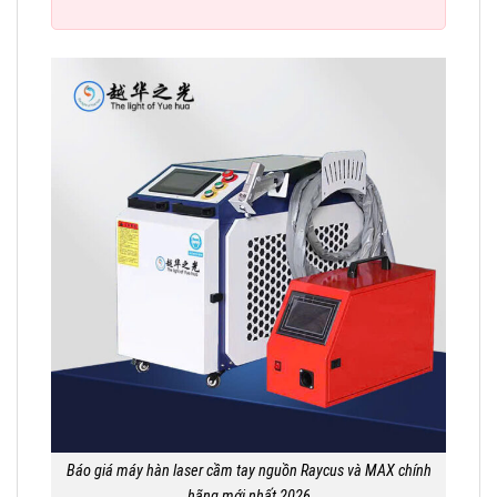
Báo giá máy hàn laser cầm tay nguồn Raycus và MAX chính
hãng mới nhất 2026