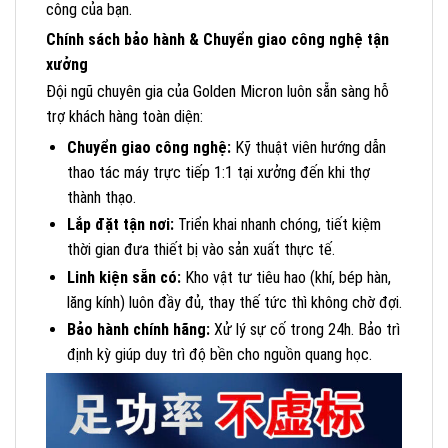
công của bạn.
Chính sách bảo hành & Chuyển giao công nghệ tận
xưởng
Đội ngũ chuyên gia của Golden Micron luôn sẵn sàng hỗ
trợ khách hàng toàn diện:
Chuyển giao công nghệ:
Kỹ thuật viên hướng dẫn
thao tác máy trực tiếp 1:1 tại xưởng đến khi thợ
thành thạo.
Lắp đặt tận nơi:
Triển khai nhanh chóng, tiết kiệm
thời gian đưa thiết bị vào sản xuất thực tế.
Linh kiện sẵn có:
Kho vật tư tiêu hao (khí, bép hàn,
lăng kính) luôn đầy đủ, thay thế tức thì không chờ đợi.
Bảo hành chính hãng:
Xử lý sự cố trong 24h. Bảo trì
định kỳ giúp duy trì độ bền cho nguồn quang học.