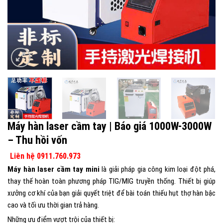
Máy hàn laser cầm tay | Báo giá 1000W-3000W
– Thu hồi vốn
Liên hệ 0911.760.973
Máy hàn laser cầm tay mini
là giải pháp gia công kim loại đột phá,
thay thế hoàn toàn phương pháp TIG/MIG truyền thống. Thiết bị giúp
xưởng cơ khí của bạn giải quyết triệt để bài toán thiếu hụt thợ hàn bậc
cao và tối ưu thời gian trả hàng.
Những ưu điểm vượt trội của thiết bị: