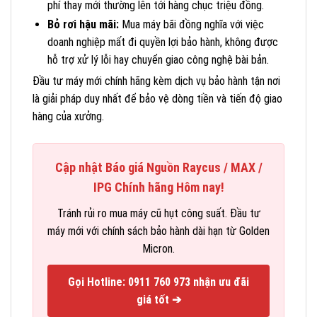
phí thay mới thường lên tới hàng chục triệu đồng.
Bỏ rơi hậu mãi:
Mua máy bãi đồng nghĩa với việc
doanh nghiệp mất đi quyền lợi bảo hành, không được
hỗ trợ xử lý lỗi hay chuyển giao công nghệ bài bản.
Đầu tư máy mới chính hãng kèm dịch vụ bảo hành tận nơi
là giải pháp duy nhất để bảo vệ dòng tiền và tiến độ giao
hàng của xưởng.
Cập nhật Báo giá Nguồn Raycus / MAX /
IPG Chính hãng Hôm nay!
Tránh rủi ro mua máy cũ hụt công suất. Đầu tư
máy mới với chính sách bảo hành dài hạn từ Golden
Micron.
Gọi Hotline: 0911 760 973 nhận ưu đãi
giá tốt ➔