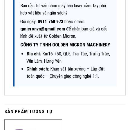
Bạn cần tư vấn chọn máy hàn laser cầm tay phù
hợp vật liệu và ngân sách?
Gọi ngay:
0911 760 973
hoặc email:
gmicronvn@gmail.com
để nhận báo giá và cấu
hình đề xuất từ Golden Micron.
CÔNG TY TNHH GOLDEN MICRON MACHINERY
Địa chỉ:
Km16 +50, QL5, Trai Túc, Trưng Trắc,
Văn Lâm, Hưng Yên
Chính sách:
Khảo sát tận xưởng – Lắp đặt
toàn quốc – Chuyển giao công nghệ 1:1.
SẢN PHẨM TƯƠNG TỰ