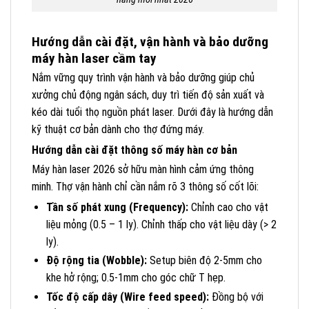
Hướng dẫn cài đặt, vận hành và bảo dưỡng
máy hàn laser cầm tay
Nắm vững quy trình vận hành và bảo dưỡng giúp chủ
xưởng chủ động ngân sách, duy trì tiến độ sản xuất và
kéo dài tuổi thọ nguồn phát laser. Dưới đây là hướng dẫn
kỹ thuật cơ bản dành cho thợ đứng máy.
Hướng dẫn cài đặt thông số máy hàn cơ bản
Máy hàn laser 2026 sở hữu màn hình cảm ứng thông
minh. Thợ vận hành chỉ cần nắm rõ 3 thông số cốt lõi:
Tần số phát xung (Frequency):
Chỉnh cao cho vật
liệu mỏng (0.5 – 1 ly). Chỉnh thấp cho vật liệu dày (> 2
ly).
Độ rộng tia (Wobble):
Setup biên độ 2-5mm cho
khe hở rộng; 0.5-1mm cho góc chữ T hẹp.
Tốc độ cấp dây (Wire feed speed):
Đồng bộ với