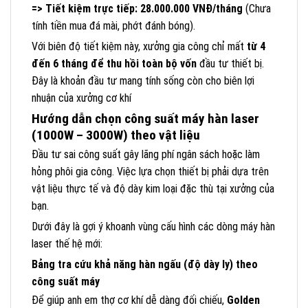
=> Tiết kiệm trực tiếp: 28.000.000 VNĐ/tháng
(Chưa
tính tiền mua đá mài, phớt đánh bóng).
Với biên độ tiết kiệm này, xưởng gia công chỉ mất
từ 4
đến 6 tháng để thu hồi toàn bộ vốn
đầu tư thiết bị.
Đây là khoản đầu tư mang tính sống còn cho biên lợi
nhuận của xưởng cơ khí
Hướng dẫn chọn công suất máy hàn laser
(1000W – 3000W) theo vật liệu
Đầu tư sai công suất gây lãng phí ngân sách hoặc làm
hỏng phôi gia công. Việc lựa chọn thiết bị phải dựa trên
vật liệu thực tế và độ dày kim loại đặc thù tại xưởng của
bạn.
Dưới đây là gợi ý khoanh vùng cấu hình các dòng máy hàn
laser thế hệ mới:
Bảng tra cứu khả năng hàn ngấu (độ dày ly) theo
công suất máy
Để giúp anh em thợ cơ khí dễ dàng đối chiếu,
Golden