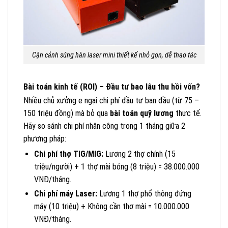
Cận cảnh súng hàn laser mini thiết kế nhỏ gọn, dễ thao tác
Bài toán kinh tế (ROI) – Đầu tư bao lâu thu hồi vốn?
Nhiều chủ xưởng e ngại chi phí đầu tư ban đầu (từ 75 –
150 triệu đồng) mà bỏ qua
bài toán quỹ lương
thực tế.
Hãy so sánh chi phí nhân công trong 1 tháng giữa 2
phương pháp:
Chi phí thợ TIG/MIG:
Lương 2 thợ chính (15
triệu/người) + 1 thợ mài bóng (8 triệu) = 38.000.000
VNĐ/tháng.
Chi phí máy Laser:
Lương 1 thợ phổ thông đứng
máy (10 triệu) + Không cần thợ mài = 10.000.000
VNĐ/tháng.