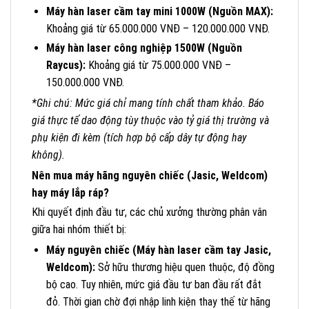
Máy hàn laser cầm tay mini 1000W (Nguồn MAX):
Khoảng giá từ 65.000.000 VNĐ – 120.000.000 VNĐ.
Máy hàn laser công nghiệp 1500W (Nguồn
Raycus):
Khoảng giá từ 75.000.000 VNĐ –
150.000.000 VNĐ.
*Ghi chú: Mức giá chỉ mang tính chất tham khảo. Báo
giá thực tế dao động tùy thuộc vào tỷ giá thị trường và
phụ kiện đi kèm (tích hợp bộ cấp dây tự động hay
không).
Nên mua máy hãng nguyên chiếc (Jasic, Weldcom)
hay máy lắp ráp?
Khi quyết định đầu tư, các chủ xưởng thường phân vân
giữa hai nhóm thiết bị:
Máy nguyên chiếc (Máy hàn laser cầm tay Jasic,
Weldcom):
Sở hữu thương hiệu quen thuộc, độ đồng
bộ cao. Tuy nhiên, mức giá đầu tư ban đầu rất đắt
đỏ. Thời gian chờ đợi nhập linh kiện thay thế từ hãng