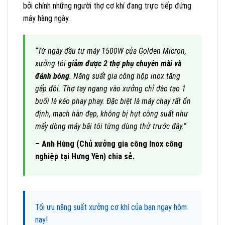
bởi chính những người thợ cơ khí đang trực tiếp đứng
máy hàng ngày.
“Từ ngày đầu tư máy 1500W của Golden Micron,
xưởng tôi
giảm được 2 thợ phụ chuyên mài và
đánh bóng
. Năng suất gia công hộp inox tăng
gấp đôi. Thợ tay ngang vào xưởng chỉ đào tạo 1
buổi là kéo phay phay. Đặc biệt là máy chạy rất ổn
định, mạch hàn đẹp, không bị hụt công suất như
mấy dòng máy bãi tôi từng dùng thử trước đây.”
– Anh Hùng (Chủ xưởng gia công Inox công
nghiệp tại Hưng Yên) chia sẻ.
Tối ưu năng suất xưởng cơ khí của bạn ngay hôm
nay!