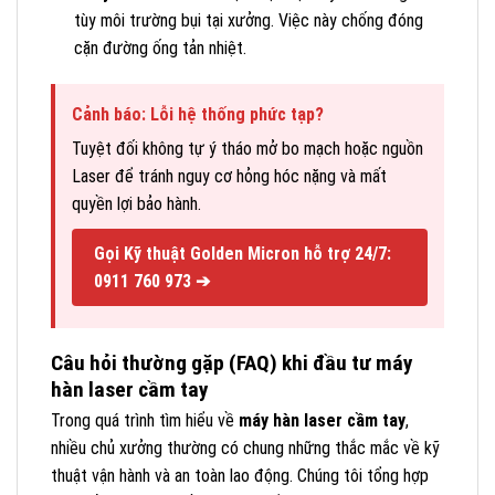
tùy môi trường bụi tại xưởng. Việc này chống đóng
cặn đường ống tản nhiệt.
Cảnh báo: Lỗi hệ thống phức tạp?
Tuyệt đối không tự ý tháo mở bo mạch hoặc nguồn
Laser để tránh nguy cơ hỏng hóc nặng và mất
quyền lợi bảo hành.
Gọi Kỹ thuật Golden Micron hỗ trợ 24/7:
0911 760 973 ➔
Câu hỏi thường gặp (FAQ) khi đầu tư máy
hàn laser cầm tay
Trong quá trình tìm hiểu về
máy hàn laser cầm tay
,
nhiều chủ xưởng thường có chung những thắc mắc về kỹ
thuật vận hành và an toàn lao động. Chúng tôi tổng hợp