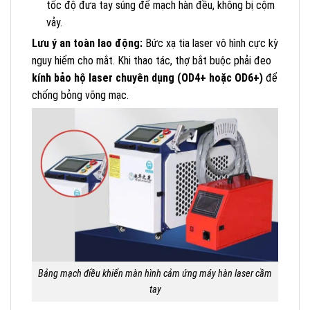
tốc độ đưa tay súng để mạch hàn đều, không bị cộm
vảy.
Lưu ý an toàn lao động:
Bức xạ tia laser vô hình cực kỳ
nguy hiểm cho mắt. Khi thao tác, thợ bắt buộc phải đeo
kính bảo hộ laser chuyên dụng (OD4+ hoặc OD6+)
để
chống bỏng võng mạc.
Bảng mạch điều khiển màn hình cảm ứng máy hàn laser cầm
tay