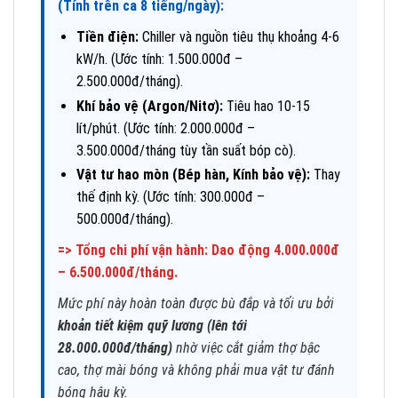
(Tính trên ca 8 tiếng/ngày):
Tiền điện:
Chiller và nguồn tiêu thụ khoảng 4-6
kW/h. (Ước tính: 1.500.000đ –
2.500.000đ/tháng).
Khí bảo vệ (Argon/Nitơ):
Tiêu hao 10-15
lít/phút. (Ước tính: 2.000.000đ –
3.500.000đ/tháng tùy tần suất bóp cò).
Vật tư hao mòn (Bép hàn, Kính bảo vệ):
Thay
thế định kỳ. (Ước tính: 300.000đ –
500.000đ/tháng).
=> Tổng chi phí vận hành: Dao động 4.000.000đ
– 6.500.000đ/tháng.
Mức phí này hoàn toàn được bù đắp và tối ưu bởi
khoản tiết kiệm quỹ lương (lên tới
28.000.000đ/tháng)
nhờ việc cắt giảm thợ bậc
cao, thợ mài bóng và không phải mua vật tư đánh
bóng hậu kỳ.