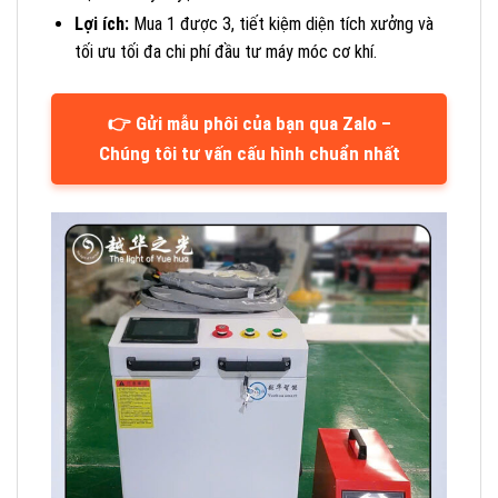
Lợi ích:
Mua 1 được 3, tiết kiệm diện tích xưởng và
tối ưu tối đa chi phí đầu tư máy móc cơ khí.
👉 Gửi mẫu phôi của bạn qua Zalo –
Chúng tôi tư vấn cấu hình chuẩn nhất