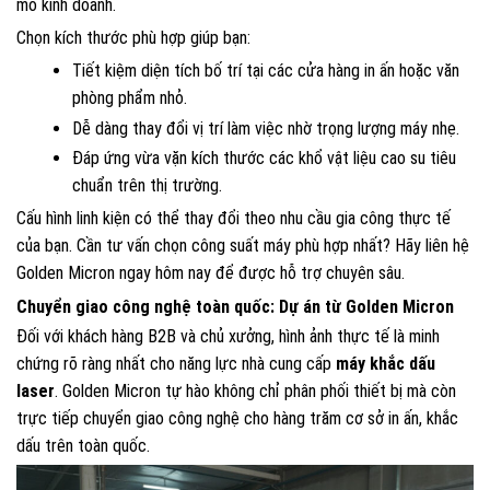
mô kinh doanh.
Chọn kích thước phù hợp giúp bạn:
Tiết kiệm diện tích bố trí tại các cửa hàng in ấn hoặc văn
phòng phẩm nhỏ.
Dễ dàng thay đổi vị trí làm việc nhờ trọng lượng máy nhẹ.
Đáp ứng vừa vặn kích thước các khổ vật liệu cao su tiêu
chuẩn trên thị trường.
Cấu hình linh kiện có thể thay đổi theo nhu cầu gia công thực tế
của bạn. Cần tư vấn chọn công suất máy phù hợp nhất? Hãy liên hệ
Golden Micron ngay hôm nay để được hỗ trợ chuyên sâu.
Chuyển giao công nghệ toàn quốc: Dự án từ Golden Micron
Đối với khách hàng B2B và chủ xưởng, hình ảnh thực tế là minh
chứng rõ ràng nhất cho năng lực nhà cung cấp
máy khắc dấu
laser
. Golden Micron tự hào không chỉ phân phối thiết bị mà còn
trực tiếp chuyển giao công nghệ cho hàng trăm cơ sở in ấn, khắc
dấu trên toàn quốc.