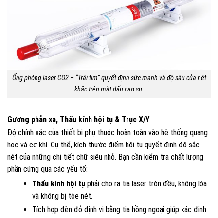
Ống phóng laser CO2 – “Trái tim” quyết định sức mạnh và độ sâu của nét
khắc trên mặt dấu cao su.
Gương phản xạ, Thấu kính hội tụ & Trục X/Y
Độ chính xác của thiết bị phụ thuộc hoàn toàn vào hệ thống quang
học và cơ khí. Cụ thể, kích thước điểm hội tụ quyết định độ sắc
nét của những chi tiết chữ siêu nhỏ. Bạn cần kiểm tra chất lượng
phần cứng qua các yếu tố:
Thấu kính hội tụ
phải cho ra tia laser tròn đều, không lóa
và không bị tòe nét.
Tích hợp đèn đỏ định vị bằng tia hồng ngoại giúp xác định