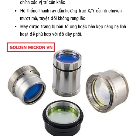
chính xác vị trí cần khắc.
Hệ thống thanh ray dẫn hướng trục X/Y cần di chuyển
mượt mà, tuyệt đối không rung lắc.
Máy được trang bị bàn tổ ong hoặc bàn kẹp nâng hạ linh
hoạt để phù hợp với độ dày phôi.