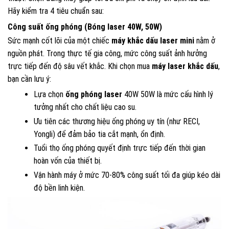
Hãy kiểm tra 4 tiêu chuẩn sau:
Công suất ống phóng (Bóng laser 40W, 50W)
Sức mạnh cốt lõi của một chiếc
máy khắc dấu laser mini
nằm ở
nguồn phát. Trong thực tế gia công, mức công suất ảnh hưởng
trực tiếp đến độ sâu vết khắc. Khi chọn mua
máy laser khắc dấu
,
bạn cần lưu ý:
Lựa chọn
ống phóng laser
40W 50W là mức cấu hình lý
tưởng nhất cho chất liệu cao su.
Ưu tiên các thương hiệu ống phóng uy tín (như RECI,
Yongli) để đảm bảo tia cắt mạnh, ổn định.
Tuổi thọ ống phóng quyết định trực tiếp đến thời gian
hoàn vốn của thiết bị.
Vận hành máy ở mức 70-80% công suất tối đa giúp kéo dài
độ bền linh kiện.