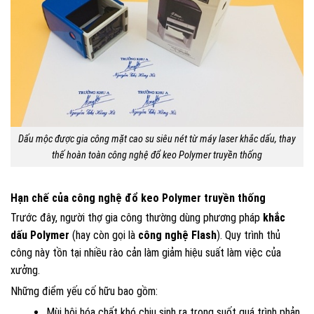
Dấu mộc được gia công mặt cao su siêu nét từ máy laser khắc dấu, thay
thế hoàn toàn công nghệ đổ keo Polymer truyền thống
Hạn chế của công nghệ đổ keo Polymer truyền thống
Trước đây, người thợ gia công thường dùng phương pháp
khắc
dấu Polymer
(hay còn gọi là
công nghệ Flash
). Quy trình thủ
công này tồn tại nhiều rào cản làm giảm hiệu suất làm việc của
xưởng.
Những điểm yếu cố hữu bao gồm:
Mùi hôi hóa chất khó chịu sinh ra trong suốt quá trình phản