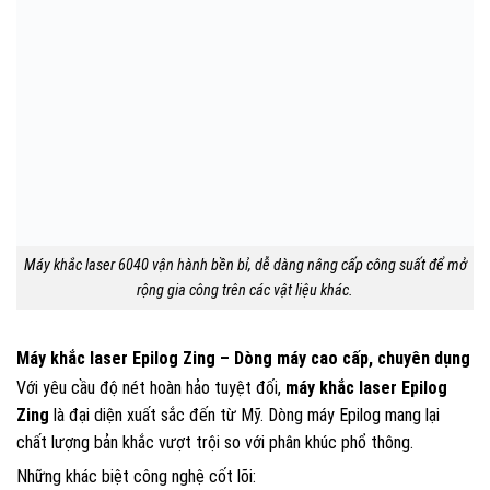
Máy khắc laser 6040 vận hành bền bỉ, dễ dàng nâng cấp công suất để mở
rộng gia công trên các vật liệu khác.
Máy khắc laser Epilog Zing – Dòng máy cao cấp, chuyên dụng
Với yêu cầu độ nét hoàn hảo tuyệt đối,
máy khắc laser Epilog
Zing
là đại diện xuất sắc đến từ Mỹ. Dòng máy Epilog mang lại
chất lượng bản khắc vượt trội so với phân khúc phổ thông.
Những khác biệt công nghệ cốt lõi: