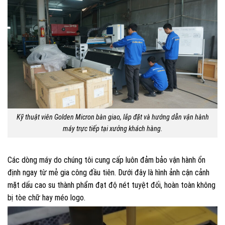
Kỹ thuật viên Golden Micron bàn giao, lắp đặt và hướng dẫn vận hành
máy trực tiếp tại xưởng khách hàng.
Các dòng máy do chúng tôi cung cấp luôn đảm bảo vận hành ổn
định ngay từ mẻ gia công đầu tiên. Dưới đây là hình ảnh cận cảnh
mặt dấu cao su thành phẩm đạt độ nét tuyệt đối, hoàn toàn không
bị tòe chữ hay méo logo.