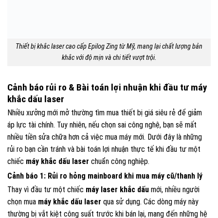
Thiết bị khắc laser cao cấp Epilog Zing từ Mỹ, mang lại chất lượng bản
khắc với độ mịn và chi tiết vượt trội.
Cảnh báo rủi ro & Bài toán lợi nhuận khi đầu tư máy
khắc dấu laser
Nhiều xưởng mới mở thường tìm mua thiết bị giá siêu rẻ để giảm
áp lực tài chính. Tuy nhiên, nếu chọn sai công nghệ, bạn sẽ mất
nhiều tiền sửa chữa hơn cả việc mua máy mới. Dưới đây là những
rủi ro bạn cần tránh và bài toán lợi nhuận thực tế khi đầu tư một
chiếc
máy khắc dấu laser
chuẩn công nghiệp.
Cảnh báo 1: Rủi ro hỏng mainboard khi mua máy cũ/thanh lý
Thay vì đầu tư một chiếc
máy laser khắc dấu
mới, nhiều người
chọn mua
máy khắc dấu laser
qua sử dụng. Các dòng máy này
thường bị vắt kiệt công suất trước khi bán lại, mang đến những hệ