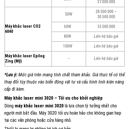
37.000.000
28.500.000 –
50W
30.500.000
Máy khắc laser CO2
60W
33.500.000
6040
80W
Liên hệ báo giá
100W
Liên hệ báo giá
Máy khắc laser Epilog
–
Liên hệ báo giá
Zing (Mỹ)
*Lưu ý:
Mức giá trên mang tính chất tham khảo. Giá thực tế có thể
thay đổi tùy thuộc vào biến động vật tư và cấu hình linh kiện nâng
cấp đi kèm.
Máy khắc laser mini 3020 – Tối ưu cho khởi nghiệp
Dòng
máy khắc laser mini 3020
là lựa chọn lý tưởng nhất cho
người mới bắt đầu. Máy 3020 tối ưu hoàn hảo cho không gian hẹp
tại các văn phòng hoặc cửa hàng nhỏ.
Thiết bị mang lại những lợi ích cơ bản: