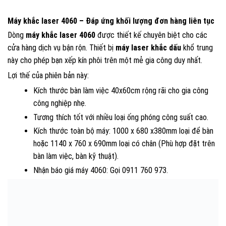
Máy khắc laser 4060 – Đáp ứng khối lượng đơn hàng liên tục
Dòng
máy khắc laser 4060
được thiết kế chuyên biệt cho các
cửa hàng dịch vụ bận rộn. Thiết bị
máy laser khắc dấu
khổ trung
này cho phép bạn xếp kín phôi trên một mẻ gia công duy nhất.
Lợi thế của phiên bản này:
Kích thước bàn làm việc 40x60cm rộng rãi cho gia công
công nghiệp nhẹ.
Tương thích tốt với nhiều loại ống phóng công suất cao.
Kích thước toàn bộ máy: 1000 x 680 x380mm loại để bàn
hoặc 1140 x 760 x 690mm loại có chân (Phù hợp đặt trên
bàn làm việc, bàn kỹ thuật).
Nhận báo giá máy 4060: Gọi 0911 760 973.