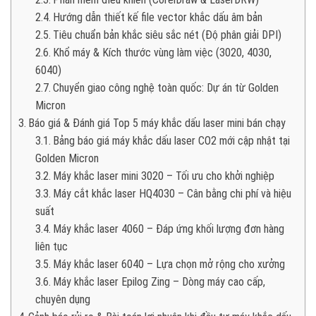
Hướng dẫn thiết kế file vector khắc dấu âm bản
Tiêu chuẩn bản khắc siêu sắc nét (Độ phân giải DPI)
Khổ máy & Kích thước vùng làm việc (3020, 4030,
6040)
Chuyển giao công nghệ toàn quốc: Dự án từ Golden
Micron
Báo giá & Đánh giá Top 5 máy khắc dấu laser mini bán chạy
Bảng báo giá máy khắc dấu laser CO2 mới cập nhật tại
Golden Micron
Máy khắc laser mini 3020 – Tối ưu cho khởi nghiệp
Máy cắt khắc laser HQ4030 – Cân bằng chi phí và hiệu
suất
Máy khắc laser 4060 – Đáp ứng khối lượng đơn hàng
liên tục
Máy khắc laser 6040 – Lựa chọn mở rộng cho xưởng
Máy khắc laser Epilog Zing – Dòng máy cao cấp,
chuyên dụng