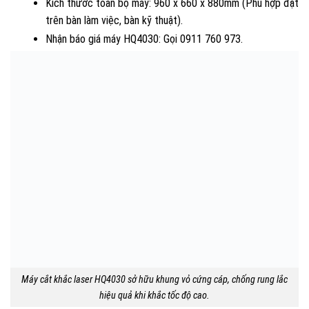
Kích thước toàn bộ máy: 960 x 660 x 880mm (Phù hợp đặt
trên bàn làm việc, bàn kỹ thuật).
Nhận báo giá máy HQ4030: Gọi 0911 760 973.
Máy cắt khắc laser HQ4030 sở hữu khung vỏ cứng cáp, chống rung lắc
hiệu quả khi khắc tốc độ cao.