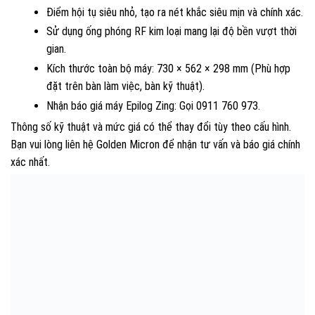
Điểm hội tụ siêu nhỏ, tạo ra nét khắc siêu mịn và chính xác.
Sử dụng ống phóng RF kim loại mang lại độ bền vượt thời
gian.
Kích thước toàn bộ máy: 730 × 562 × 298 mm (Phù hợp
đặt trên bàn làm việc, bàn kỹ thuật).
Nhận báo giá máy Epilog Zing: Gọi 0911 760 973.
Thông số kỹ thuật và mức giá có thể thay đổi tùy theo cấu hình.
Bạn vui lòng liên hệ Golden Micron để nhận tư vấn và báo giá chính
xác nhất.