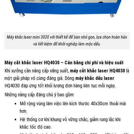
Máy khắc laser mini 3020 với thiết kế để bàn nhỏ gọn, lựa chọn hoàn hảo
và tiết kiệm để khởi nghiệp làm mộc dấu.
Máy cắt khắc laser HQ4030 – Cân bằng chi phí và hiệu suất
Khi xưởng cần nâng cấp năng suất,
máy cắt khắc laser HQ4030
là
một giải pháp vô cùng đáng giá. Dòng
máy khắc dấu laser
HQ4030 đáp ứng tốt khối lượng đơn hàng liên tục mỗi ngày.
Những nâng cấp đáng chú ý bao gồm:
Mở rộng vùng làm việc lên kích thước 40x30cm thoải mái
hơn.
Hệ thống cơ khí khung vỏ vững chắc, giảm rung lắc khi
khắc tốc độ cao.