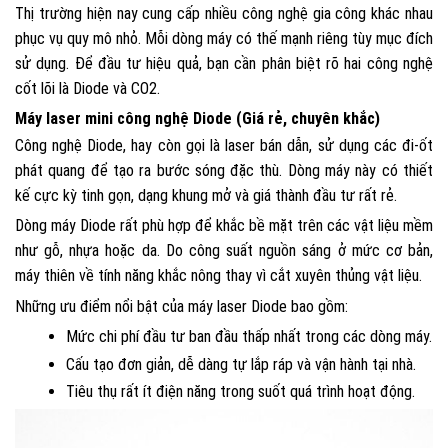
Thị trường hiện nay cung cấp nhiều công nghệ gia công khác nhau
phục vụ quy mô nhỏ. Mỗi dòng máy có thế mạnh riêng tùy mục đích
sử dụng. Để đầu tư hiệu quả, bạn cần phân biệt rõ hai công nghệ
cốt lõi là Diode và CO2.
Máy laser mini công nghệ Diode (Giá rẻ, chuyên khắc)
Công nghệ Diode, hay còn gọi là laser bán dẫn, sử dụng các đi-ốt
phát quang để tạo ra bước sóng đặc thù. Dòng máy này có thiết
kế cực kỳ tinh gọn, dạng khung mở và giá thành đầu tư rất rẻ.
Dòng máy Diode rất phù hợp để khắc bề mặt trên các vật liệu mềm
như gỗ, nhựa hoặc da. Do công suất nguồn sáng ở mức cơ bản,
máy thiên về tính năng khắc nông thay vì cắt xuyên thủng vật liệu.
Những ưu điểm nổi bật của máy laser Diode bao gồm:
Mức chi phí đầu tư ban đầu thấp nhất trong các dòng máy.
Cấu tạo đơn giản, dễ dàng tự lắp ráp và vận hành tại nhà.
Tiêu thụ rất ít điện năng trong suốt quá trình hoạt động.