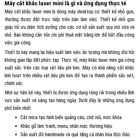
Máy cắt khắc laser mini là gì và ứng dụng thực tế
Máy cắt khắc laser mini là dòng máy desktop có thiết kế nhỏ gọn,
thường được đặt trực tiếp trên bàn làm việc. Thiết kế nhỏ gọn
giúp tối ưu diện tích xưởng cho các cơ sở sản xuất quy mô vừa và
nhỏ. Bạn không cần tốn chi phí thuê mặt bằng lớn để bắt đầu công
việc gia công.
Thiết bị này mang lại hiệu suất làm việc ấn tượng mà không đòi hỏi
không gian lắp đặt phức tạp. Thực tế, máy khắc laser mini gia công
xuất sắc trên các loại vật liệu phi kim. Máy có khả năng cắt khắc
linh hoạt trên nhiều vật liệu phi kim để tạo ra thành phẩm sắc nét,
chính xác.
Nhờ sự tiện lợi này, thiết bị được ứng dụng rộng rãi trong nhiều lĩnh
vực sản xuất và sáng tạo hàng ngày. Dưới đây là những ứng dụng
phổ biến nhất:
Cắt mica tạo hình biển quảng cáo, chữ nổi, móc khóa.
Khắc gỗ làm tranh, menu, nhãn mác thương hiệu.
Sản xuất đồ handmade và quà tặng cá nhân hóa độc đáo.