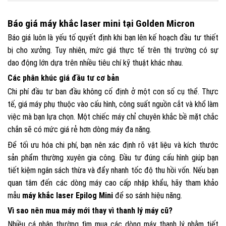
Báo giá máy khắc laser mini tại Golden Micron
Báo giá luôn là yếu tố quyết định khi bạn lên kế hoạch đầu tư thiết
bị cho xưởng. Tuy nhiên, mức giá thực tế trên thị trường có sự
dao động lớn dựa trên nhiều tiêu chí kỹ thuật khác nhau.
Các phân khúc giá đầu tư cơ bản
Chi phí đầu tư ban đầu không cố định ở một con số cụ thể. Thực
tế, giá máy phụ thuộc vào cấu hình, công suất nguồn cắt và khổ làm
việc mà bạn lựa chọn. Một chiếc máy chỉ chuyên khắc bề mặt chắc
chắn sẽ có mức giá rẻ hơn dòng máy đa năng.
Để tối ưu hóa chi phí, bạn nên xác định rõ vật liệu và kích thước
sản phẩm thường xuyên gia công. Đầu tư đúng cấu hình giúp bạn
tiết kiệm ngân sách thừa và đẩy nhanh tốc độ thu hồi vốn. Nếu bạn
quan tâm đến các dòng máy cao cấp nhập khẩu, hãy tham khảo
mẫu
máy khắc laser Epilog Mini
để so sánh hiệu năng.
Vì sao nên mua máy mới thay vì thanh lý máy cũ?
Nhiều cá nhân thường tìm mua các dòng máy thanh lý nhằm tiết