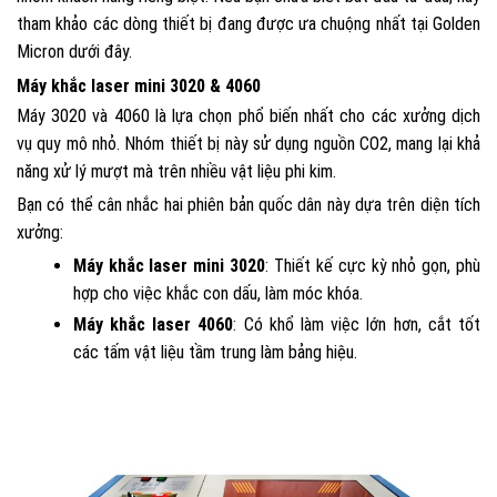
tham khảo các dòng thiết bị đang được ưa chuộng nhất tại Golden
Micron dưới đây.
Máy khắc laser mini 3020 & 4060
Máy 3020 và 4060 là lựa chọn phổ biến nhất cho các xưởng dịch
vụ quy mô nhỏ. Nhóm thiết bị này sử dụng nguồn CO2, mang lại khả
năng xử lý mượt mà trên nhiều vật liệu phi kim.
Bạn có thể cân nhắc hai phiên bản quốc dân này dựa trên diện tích
xưởng:
Máy khắc laser mini 3020
: Thiết kế cực kỳ nhỏ gọn, phù
hợp cho việc khắc con dấu, làm móc khóa.
Máy khắc laser 4060
: Có khổ làm việc lớn hơn, cắt tốt
các tấm vật liệu tầm trung làm bảng hiệu.