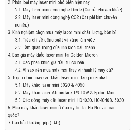
Phân loại máy laser mini phổ biến hiện nay
Máy laser mini công nghệ Diode (Giá rẻ, chuyên khắc)
Máy laser mini công nghệ CO2 (Cắt phi kim chuyên
nghiệp)
Kinh nghiệm chọn mua máy laser mini chất lượng, bền bỉ
Tiêu chí về công suất và vùng làm việc
Tầm quan trọng của linh kiện cấu thành
Báo giá máy khắc laser mini tại Golden Micron
Các phân khúc giá đầu tư cơ bản
Vì sao nên mua máy mới thay vì thanh lý máy cũ?
Top 5 dòng máy cắt khắc laser mini đáng mua nhất
Máy khắc laser mini 3020 & 4060
Máy khắc laser Atomstack P9 10W & Epilog Mini
Các dòng máy cắt laser mini HQ4030, HQ4040B, 5030
Mua máy khắc laser mini ở đâu uy tín tại Hà Nội và toàn
quốc?
Câu hỏi thường gặp (FAQ)