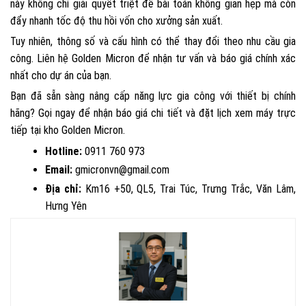
này không chỉ giải quyết triệt để bài toán không gian hẹp mà còn
đẩy nhanh tốc độ thu hồi vốn cho xưởng sản xuất.
Tuy nhiên, thông số và cấu hình có thể thay đổi theo nhu cầu gia
công. Liên hệ Golden Micron để nhận tư vấn và báo giá chính xác
nhất cho dự án của bạn.
Bạn đã sẵn sàng nâng cấp năng lực gia công với thiết bị chính
hãng? Gọi ngay để nhận báo giá chi tiết và đặt lịch xem máy trực
tiếp tại kho Golden Micron.
Hotline:
0911 760 973
Email:
gmicronvn@gmail.com
Địa chỉ:
Km16 +50, QL5, Trai Túc, Trưng Trắc, Văn Lâm,
Hưng Yên