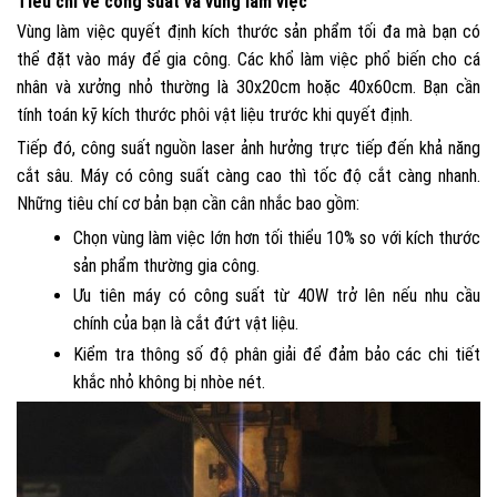
Tiêu chí về công suất và vùng làm việc
Vùng làm việc quyết định kích thước sản phẩm tối đa mà bạn có
thể đặt vào máy để gia công. Các khổ làm việc phổ biến cho cá
nhân và xưởng nhỏ thường là 30x20cm hoặc 40x60cm. Bạn cần
tính toán kỹ kích thước phôi vật liệu trước khi quyết định.
Tiếp đó, công suất nguồn laser ảnh hưởng trực tiếp đến khả năng
cắt sâu. Máy có công suất càng cao thì tốc độ cắt càng nhanh.
Những tiêu chí cơ bản bạn cần cân nhắc bao gồm:
Chọn vùng làm việc lớn hơn tối thiểu 10% so với kích thước
sản phẩm thường gia công.
Ưu tiên máy có công suất từ 40W trở lên nếu nhu cầu
chính của bạn là cắt đứt vật liệu.
Kiểm tra thông số độ phân giải để đảm bảo các chi tiết
khắc nhỏ không bị nhòe nét.