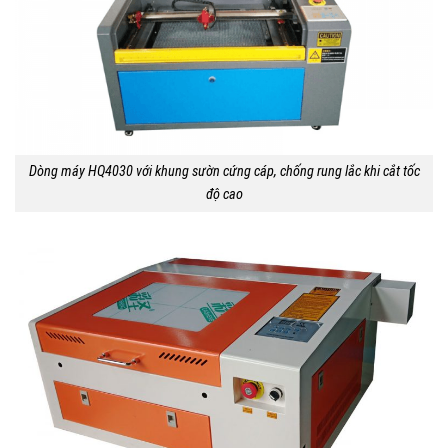
Dòng máy HQ4030 với khung sườn cứng cáp, chống rung lắc khi cắt tốc
độ cao