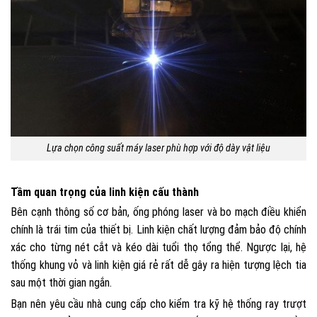
Lựa chọn công suất máy laser phù hợp với độ dày vật liệu
Tầm quan trọng của linh kiện cấu thành
Bên cạnh thông số cơ bản, ống phóng laser và bo mạch điều khiển
chính là trái tim của thiết bị. Linh kiện chất lượng đảm bảo độ chính
xác cho từng nét cắt và kéo dài tuổi thọ tổng thể. Ngược lại, hệ
thống khung vỏ và linh kiện giá rẻ rất dễ gây ra hiện tượng lệch tia
sau một thời gian ngắn.
Bạn nên yêu cầu nhà cung cấp cho kiểm tra kỹ hệ thống ray trượt