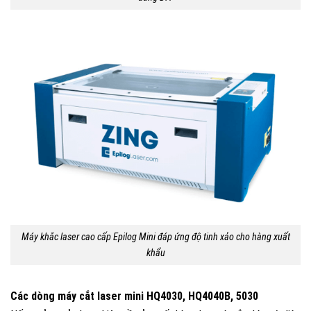
Máy khắc laser cao cấp Epilog Mini đáp ứng độ tinh xảo cho hàng xuất
khẩu
Các dòng máy cắt laser mini HQ4030, HQ4040B, 5030