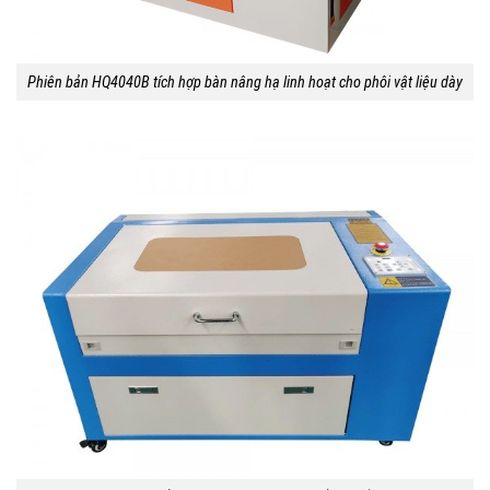
Phiên bản HQ4040B tích hợp bàn nâng hạ linh hoạt cho phôi vật liệu dày