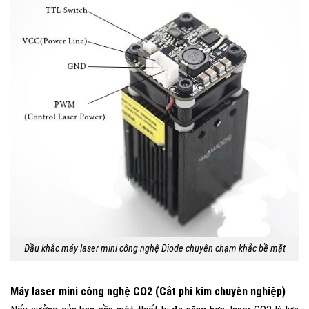
Đầu khắc máy laser mini công nghệ Diode chuyên chạm khắc bề mặt
Máy laser mini công nghệ CO2 (Cắt phi kim chuyên nghiệp)