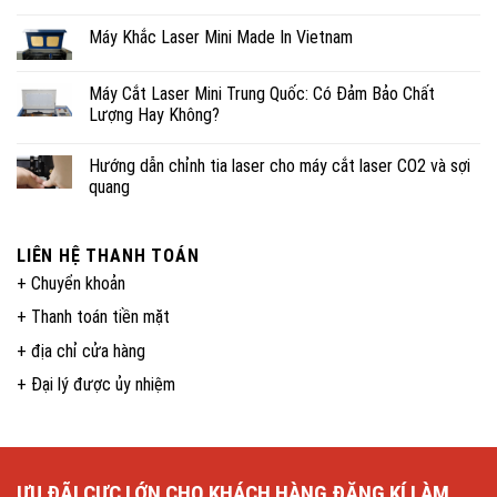
Máy Khắc Laser Mini Made In Vietnam
Máy Cắt Laser Mini Trung Quốc: Có Đảm Bảo Chất
Lượng Hay Không?
Hướng dẫn chỉnh tia laser cho máy cắt laser CO2 và sợi
quang
LIÊN HỆ THANH TOÁN
+ Chuyển khoản
+ Thanh toán tiền mặt
+ địa chỉ cửa hàng
+ Đại lý được ủy nhiệm
ƯU ĐÃI CỰC LỚN CHO KHÁCH HÀNG ĐĂNG KÍ LÀM