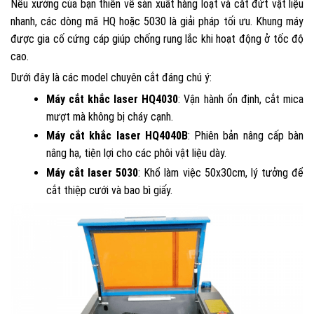
Nếu xưởng của bạn thiên về sản xuất hàng loạt và cắt đứt vật liệu
nhanh, các dòng mã HQ hoặc 5030 là giải pháp tối ưu. Khung máy
được gia cố cứng cáp giúp chống rung lắc khi hoạt động ở tốc độ
cao.
Dưới đây là các model chuyên cắt đáng chú ý:
Máy cắt khắc laser HQ4030
: Vận hành ổn định, cắt mica
mượt mà không bị cháy cạnh.
Máy cắt khắc laser HQ4040B
: Phiên bản nâng cấp bàn
nâng hạ, tiện lợi cho các phôi vật liệu dày.
Máy cắt laser 5030
: Khổ làm việc 50x30cm, lý tưởng để
cắt thiệp cưới và bao bì giấy.