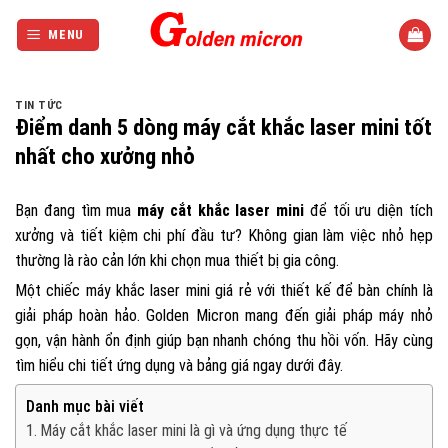
Bỏ
qua
MENU
nội
dung
TIN TỨC
Điểm danh 5 dòng máy cắt khắc laser mini tốt
nhất cho xưởng nhỏ
Bạn đang tìm mua
máy cắt khắc laser mini
để tối ưu diện tích
xưởng và tiết kiệm chi phí đầu tư? Không gian làm việc nhỏ hẹp
thường là rào cản lớn khi chọn mua thiết bị gia công.
Một chiếc máy khắc laser mini giá rẻ với thiết kế để bàn chính là
giải pháp hoàn hảo. Golden Micron mang đến giải pháp máy nhỏ
gọn, vận hành ổn định giúp bạn nhanh chóng thu hồi vốn. Hãy cùng
tìm hiểu chi tiết ứng dụng và bảng giá ngay dưới đây.
Danh mục bài viết
Máy cắt khắc laser mini là gì và ứng dụng thực tế