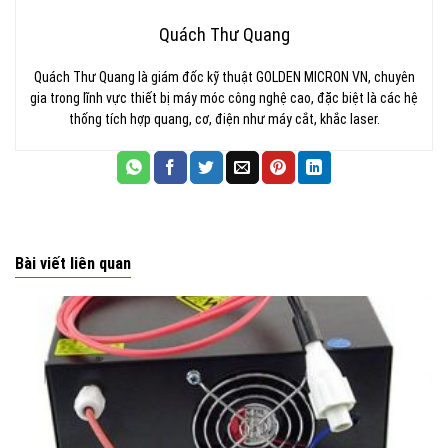
Quách Thư Quang
Quách Thư Quang là giám đốc kỹ thuật GOLDEN MICRON VN, chuyên
gia trong lĩnh vực thiết bị máy móc công nghệ cao, đặc biệt là các hệ
thống tích hợp quang, cơ, điện như máy cắt, khắc laser.
Bài viết liên quan