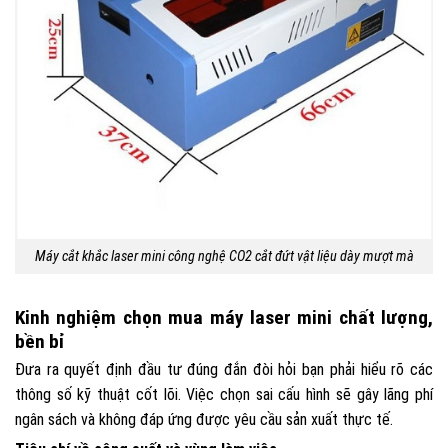
Máy cắt khắc laser mini công nghệ CO2 cắt đứt vật liệu dày mượt mà
Kinh nghiệm chọn mua máy laser mini chất lượng,
bền bỉ
Đưa ra quyết định đầu tư đúng đắn đòi hỏi bạn phải hiểu rõ các
thông số kỹ thuật cốt lõi. Việc chọn sai cấu hình sẽ gây lãng phí
ngân sách và không đáp ứng được yêu cầu sản xuất thực tế.