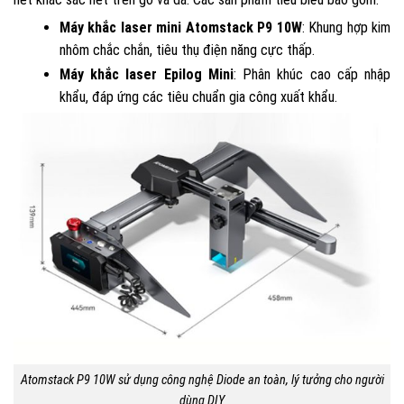
Máy khắc laser mini Atomstack P9 10W
: Khung hợp kim
nhôm chắc chắn, tiêu thụ điện năng cực thấp.
Máy khắc laser Epilog Mini
: Phân khúc cao cấp nhập
khẩu, đáp ứng các tiêu chuẩn gia công xuất khẩu.
Atomstack P9 10W sử dụng công nghệ Diode an toàn, lý tưởng cho người
dùng DIY