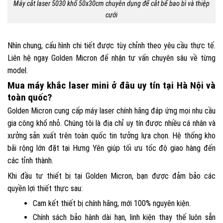
Máy cắt laser 5030 khổ 50x30cm chuyên dụng để cắt bế bao bì và thiệp
cưới
Nhìn chung, cấu hình chi tiết được tùy chỉnh theo yêu cầu thực tế.
Liên hệ ngay Golden Micron để nhận tư vấn chuyên sâu về từng
model.
Mua máy khắc laser mini ở đâu uy tín tại Hà Nội và
toàn quốc?
Golden Micron cung cấp máy laser chính hãng đáp ứng mọi nhu cầu
gia công khổ nhỏ. Chúng tôi là địa chỉ uy tín được nhiều cá nhân và
xưởng sản xuất trên toàn quốc tin tưởng lựa chọn. Hệ thống kho
bãi rộng lớn đặt tại Hưng Yên giúp tối ưu tốc độ giao hàng đến
các tỉnh thành.
Khi đầu tư thiết bị tại Golden Micron, bạn được đảm bảo các
quyền lợi thiết thực sau:
Cam kết thiết bị chính hãng, mới 100% nguyên kiện.
Chính sách bảo hành dài hạn, linh kiện thay thế luôn sẵn