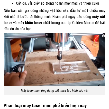
Cắt da, vải, giấy ép trong ngành may mặc và thiệp cưới.
Nếu bạn cần gia công những vật liệu này, đầu tư một chiếc máy
khổ nhỏ là bước đi thông minh. Khám phá ngay các dòng
máy cắt
laser
và
máy khắc laser
chất lượng cao tại Golden Micron để bắt
đầu dự án của bạn.
Máy laser mini ứng dụng cắt mica tạo hình sắc nét
Phân loại máy laser mini phổ biến hiện nay