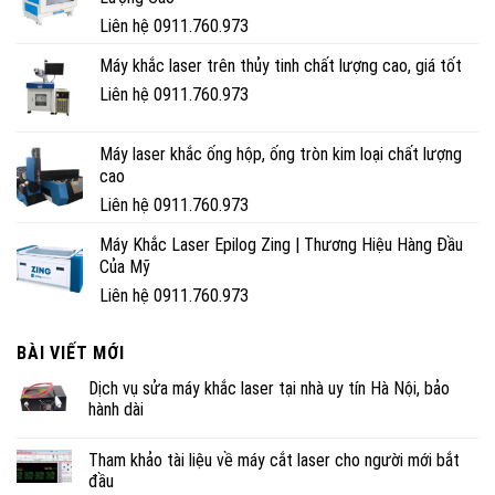
Liên hệ 0911.760.973
Máy khắc laser trên thủy tinh chất lượng cao, giá tốt
Liên hệ 0911.760.973
Máy laser khắc ống hộp, ống tròn kim loại chất lượng
cao
Liên hệ 0911.760.973
Máy Khắc Laser Epilog Zing | Thương Hiệu Hàng Đầu
Của Mỹ
Liên hệ 0911.760.973
BÀI VIẾT MỚI
Dịch vụ sửa máy khắc laser tại nhà uy tín Hà Nội, bảo
hành dài
Tham khảo tài liệu về máy cắt laser cho người mới bắt
đầu