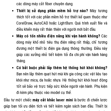
các dòng máy cắt fiber chuyên dụng.
Thiết bị sử dụng phần mềm hỗ trợ nào?
Máy tương
thích tốt với các phần mềm hỗ trợ thiết kế quen thuộc như
CorelDraw, AutoCAD hoặc LightBurn. Quá trình xuất file và
điều khiển máy rất thân thiện với người mới bắt đầu.
Máy có tốn nhiều điện năng khi vận hành không?
Các
dòng máy khổ nhỏ tiêu thụ điện năng rất thấp, chỉ tương
đương một thiết bị điện gia dụng thông thường. Điều này
giúp các xưởng nhỏ tiết kiệm tối đa chi phí vận hành hàng
tháng.
Có bắt buộc phải lắp thêm hệ thống hút khói không?
Bạn nên lắp thêm quạt hút mùi khi gia công các vật liệu tạo
khói như mica, da hoặc nhựa. Hệ thống hút khói hoạt động
tốt sẽ bảo vệ trực tiếp sức khỏe người vận hành. Phụ kiện
đi kèm phụ thuộc vào model cụ thể.
Đầu tư một chiếc
máy cắt khắc laser mini
là bước đi chiến lược
giúp bạn tối ưu diện tích và tiết kiệm ngân sách ban đầu. Thiết bị