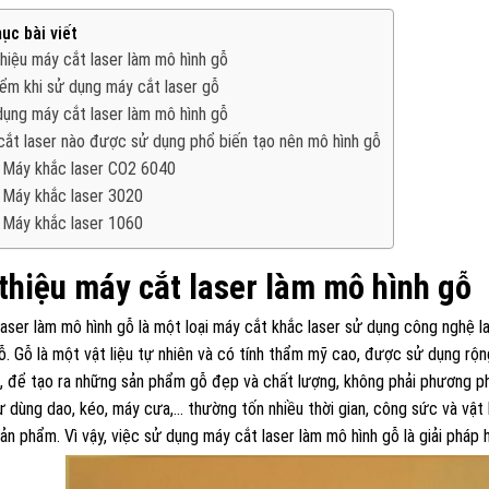
ục bài viết
thiệu máy cắt laser làm mô hình gỗ
ểm khi sử dụng máy cắt laser gỗ
ụng máy cắt laser làm mô hình gỗ
ắt laser nào được sử dụng phổ biến tạo nên mô hình gỗ
Máy khắc laser CO2 6040
Máy khắc laser 3020
Máy khắc laser 1060
 thiệu máy cắt laser làm mô hình gỗ
aser làm mô hình gỗ là một loại máy cắt khắc laser sử dụng công nghệ las
. Gỗ là một vật liệu tự nhiên và có tính thẩm mỹ cao, được sử dụng rộng 
n, để tạo ra những sản phẩm gỗ đẹp và chất lượng, không phải phương p
 dùng dao, kéo, máy cưa,… thường tốn nhiều thời gian, công sức và vật
sản phẩm
. Vì vậy, việc sử dụng máy cắt laser làm mô hình gỗ là giải pháp 