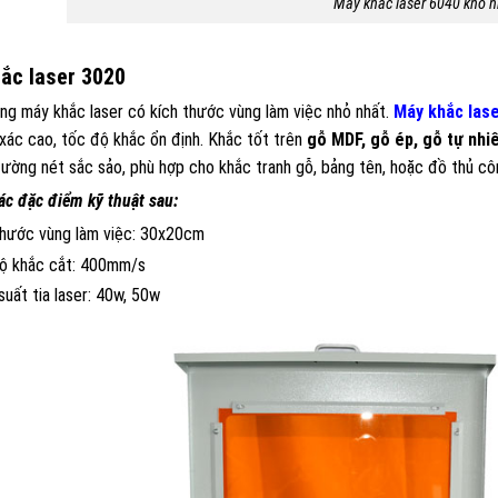
Máy khắc laser 6040 khổ 
ắc laser 3020
ng máy khắc laser có kích thước vùng làm việc nhỏ nhất.
Máy khắc lase
xác cao, tốc độ khắc ổn định. Khắc tốt trên
gỗ MDF, gỗ ép, gỗ tự nhiê
ường nét sắc sảo, phù hợp cho khắc tranh gỗ, bảng tên, hoặc đồ thủ c
ác đặc điểm kỹ thuật sau:
thước vùng làm việc: 30x20cm
ộ khắc cắt: 400mm/s
uất tia laser: 40w, 50w