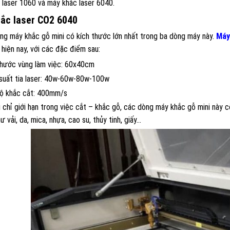
 laser 1060 và máy khắc laser 6040.
ắc laser CO2 6040
ng máy khắc gỗ mini có kích thước lớn nhất trong ba dòng máy này.
Máy
 hiện nay, với các đặc điểm sau:
thước vùng làm việc: 60x40cm
suất tia laser: 40w-60w-80w-100w
ộ khắc cắt: 400mm/s
 chỉ giới hạn trong việc cắt – khắc gỗ, các dòng máy khắc gỗ mini này cò
ư vải, da, mica, nhựa, cao su, thủy tinh, giấy…