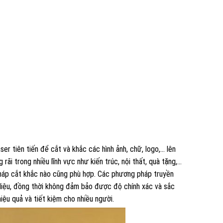
er tiên tiến để cắt và khắc các hình ảnh, chữ, logo,… lên
rãi trong nhiều lĩnh vực như kiến trúc, nội thất, quà tặng,…
háp cắt khắc nào cũng phù hợp.
Các phương pháp truyền
 liệu, đồng thời không đảm bảo được độ chính xác và sắc
hiệu quả và tiết kiệm cho nhiều người.