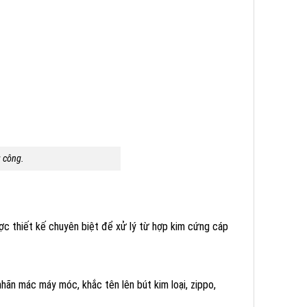
 công.
ược thiết kế chuyên biệt để xử lý từ hợp kim cứng cáp
nhãn mác máy móc, khắc tên lên bút kim loại, zippo,