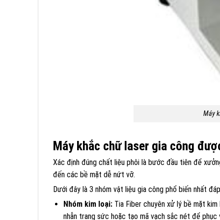
Máy k
Máy khắc chữ laser gia công được 
Xác định đúng chất liệu phôi là bước đầu tiên để xưởn
đến các bề mặt dễ nứt vỡ.
Dưới đây là 3 nhóm vật liệu gia công phổ biến nhất đáp
Nhóm kim loại:
Tia Fiber chuyên xử lý bề mặt kim l
nhẫn trang sức hoặc tạo mã vạch sắc nét để phục vụ