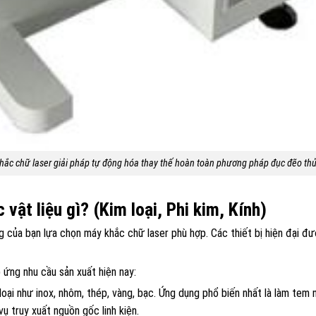
hắc chữ laser giải pháp tự động hóa thay thế hoàn toàn phương pháp đục đẽo thủ
vật liệu gì? (Kim loại, Phi kim, Kính)
g của bạn lựa chọn máy khắc chữ laser phù hợp. Các thiết bị hiện đại đ
 ứng nhu cầu sản xuất hiện nay:
oại như inox, nhôm, thép, vàng, bạc. Ứng dụng phổ biến nhất là làm tem 
 truy xuất nguồn gốc linh kiện.