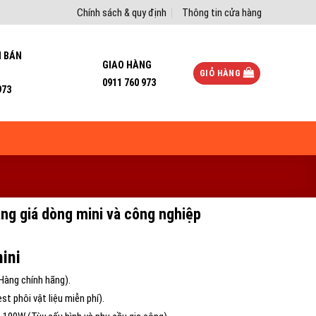
Chính sách & quy định
Thông tin cửa hàng
I BÁN
GIAO HÀNG
GIỎ HÀNG
0911 760 973
973
ảng giá dòng mini và công nghiệp
ini
Hàng chính hãng).
t phôi vật liệu miễn phí).