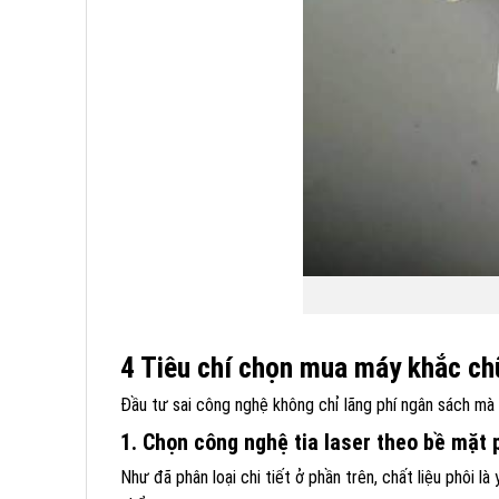
4 Tiêu chí chọn mua máy khắc ch
Đầu tư sai công nghệ không chỉ lãng phí ngân sách mà c
1. Chọn công nghệ tia laser theo bề mặt p
Như đã phân loại chi tiết ở phần trên, chất liệu phôi l