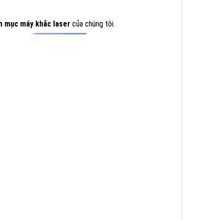
h mục máy khắc laser
của chúng tôi.