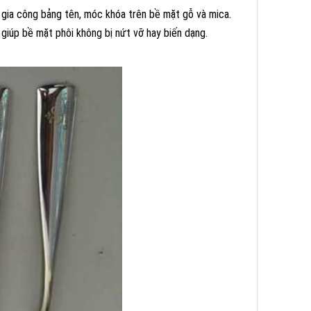
 gia công bảng tên, móc khóa trên bề mặt gỗ và mica.
 giúp bề mặt phôi không bị nứt vỡ hay biến dạng.