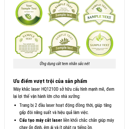
Ứng dụng cắt tem nhãn sắc nét
Ưu điểm vượt trội của sản phẩm
Máy khắc laser HQ1210D sở hữu cấu hình mạnh mẽ, đem
lại lợi thế vận hành lớn cho nhà xưởng:
Trang bị 2 đầu laser hoạt động đồng thời, giúp tăng
gấp đôi năng suất và hiệu quả làm việc.
Cấu tạo máy cắt laser
liền khối chắc chắn giúp máy
chạy ổn định, êm ái và ít phát ra tiếng ồn.