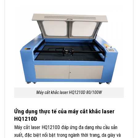
Máy cắt khắc laser HQ1210D 80/100W
Ứng dụng thực tế của máy cắt khắc laser
HQ1210D
Máy cắt laser HQ1210D đáp ứng đa dạng nhu cầu sản
xuất, đặc biệt nổi bật trong ngành thời trang, da giày và