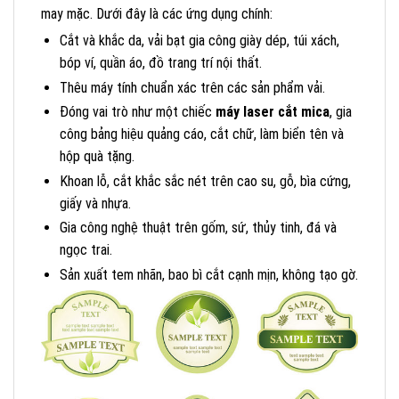
may mặc. Dưới đây là các ứng dụng chính:
Cắt và khắc da, vải bạt gia công giày dép, túi xách,
bóp ví, quần áo, đồ trang trí nội thất.
Thêu máy tính chuẩn xác trên các sản phẩm vải.
Đóng vai trò như một chiếc
máy laser cắt mica
, gia
công bảng hiệu quảng cáo, cắt chữ, làm biển tên và
hộp quà tặng.
Khoan lỗ, cắt khắc sắc nét trên cao su, gỗ, bìa cứng,
giấy và nhựa.
Gia công nghệ thuật trên gốm, sứ, thủy tinh, đá và
ngọc trai.
Sản xuất tem nhãn, bao bì cắt cạnh mịn, không tạo gờ.