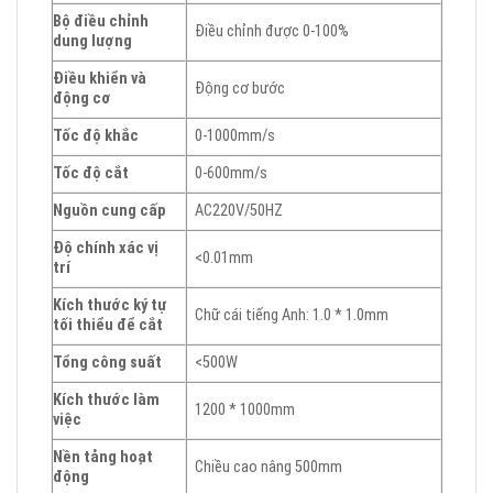
Bộ điều chỉnh
Điều chỉnh được 0-100%
dung lượng
Điều khiển và
Động cơ bước
động cơ
Tốc độ khắc
0-1000mm/s
Tốc độ cắt
0-600mm/s
Nguồn cung cấp
AC220V/50HZ
Độ chính xác vị
<0.01mm
trí
Kích thước ký tự
Chữ cái tiếng Anh: 1.0 * 1.0mm
tối thiểu để cắt
Tổng công suất
<500W
Kích thước làm
1200 * 1000mm
việc
Nền tảng hoạt
Chiều cao nâng 500mm
động