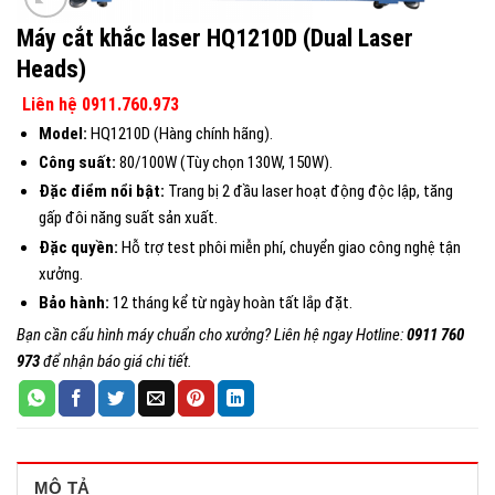
Máy cắt khắc laser HQ1210D (Dual Laser
Heads)
Liên hệ 0911.760.973
Model:
HQ1210D (Hàng chính hãng).
Công suất:
80/100W (Tùy chọn 130W, 150W).
Đặc điểm nổi bật:
Trang bị 2 đầu laser hoạt động độc lập, tăng
gấp đôi năng suất sản xuất.
Đặc quyền:
Hỗ trợ test phôi miễn phí, chuyển giao công nghệ tận
xưởng.
Bảo hành:
12 tháng kể từ ngày hoàn tất lắp đặt.
Bạn cần cấu hình máy chuẩn cho xưởng? Liên hệ ngay Hotline:
0911 760
973
để nhận báo giá chi tiết.
MÔ TẢ