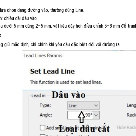
 lựa chọn dạng đường vào, thường dùng Line.
: chiều dài đầu vào.
iệu dưới 5 mm dùng 2–5 mm, vật liệu dày hơn điều chỉnh 5–8 mm để trán
t
g giữ mặc định, chỉ chỉnh khi yêu cầu đặc biệt đối với đường ra.