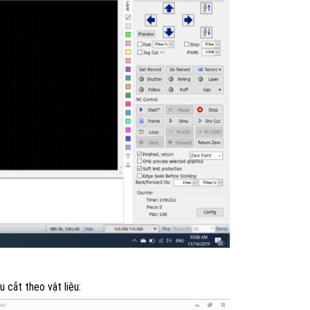
 cắt theo vật liệu: