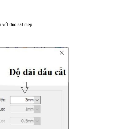
h vết đục sát mép.