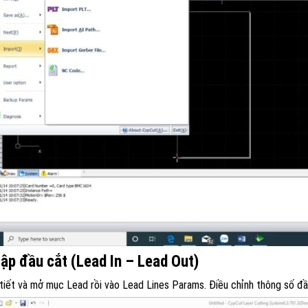
lập đầu cắt (Lead In – Lead Out)
tiết và mở mục Lead rồi vào Lead Lines Params. Điều chỉnh thông số đầu