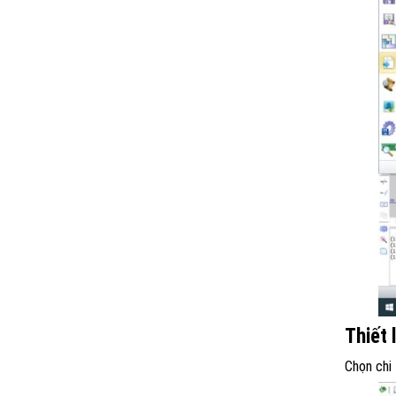
Thiết 
Chọn chi 