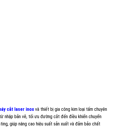
áy cắt laser inox
và thiết bị gia công kim loại tấm chuyên
từ nhập bản vẽ, tối ưu đường cắt đến điều khiển chuyển
ing, giúp nâng cao hiệu suất sản xuất và đảm bảo chất