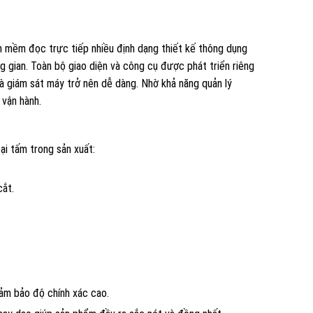
ần mềm đọc trực tiếp nhiều định dạng thiết kế thông dụng
g gian. Toàn bộ giao diện và công cụ được phát triển riêng
 và giám sát máy trở nên dễ dàng. Nhờ khả năng quản lý
 vận hành.
ại tấm trong sản xuất:
cắt.
đảm bảo độ chính xác cao.