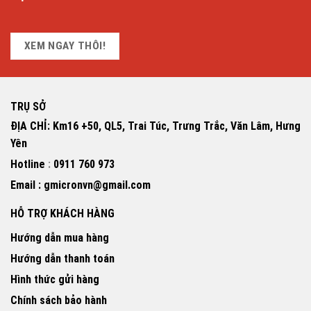
XEM NGAY THÔI!
TRỤ SỞ
ĐỊA CHỈ: Km16 +50, QL5, Trai Túc, Trưng Trắc, Văn Lâm, Hưng
Yên
Hotline
:
0911 760 973
Email : gmicronvn@gmail.com
HỖ TRỢ KHÁCH HÀNG
Hướng dẫn mua hàng
Hướng dẫn thanh toán
Hình thức gửi hàng
Chính sách bảo hành