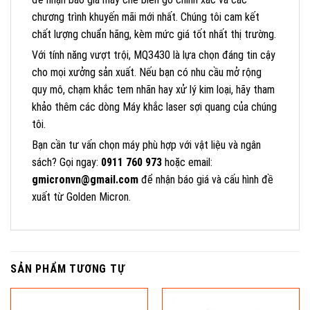
chương trình khuyến mãi mới nhất. Chúng tôi cam kết
chất lượng chuẩn hãng, kèm mức giá tốt nhất thị trường.
Với tính năng vượt trội, MQ3430 là lựa chọn đáng tin cậy
cho mọi xưởng sản xuất. Nếu bạn có nhu cầu mở rộng
quy mô, chạm khắc tem nhãn hay xử lý kim loại, hãy tham
khảo thêm các dòng
Máy khắc laser sợi quang
của chúng
tôi.
Bạn cần tư vấn chọn máy phù hợp với vật liệu và ngân
sách? Gọi ngay:
0911 760 973
hoặc email:
gmicronvn@gmail.com
để nhận báo giá và cấu hình đề
xuất từ Golden Micron.
SẢN PHẨM TƯƠNG TỰ