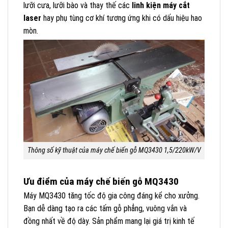
lưỡi cưa, lưỡi bào và thay thế các
linh kiện máy cắt
laser
hay phụ tùng cơ khí tương ứng khi có dấu hiệu hao
mòn.
Thông số kỹ thuật của máy chế biến gỗ MQ3430 1,5/220kW/V
Ưu điểm của máy chế biến gỗ MQ3430
Máy MQ3430 tăng tốc độ gia công đáng kể cho xưởng.
Bạn dễ dàng tạo ra các tấm gỗ phẳng, vuông vắn và
đồng nhất về độ dày. Sản phẩm mang lại giá trị kinh tế