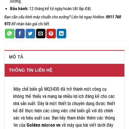
xưởng.
Bảo hành:
12 tháng kể từ ngày hoàn tất lắp đặt.
Bạn cần cấu hình máy chuẩn cho xưởng? Liên hệ ngay Hotline:
0911 760
973
để nhận báo giá chi tiết.
MÔ TẢ
THÔNG TIN LIÊN HỆ
Máy chế biến gỗ MQ3430 đã trở thành một công cụ
không thể thiếu và mang lại nhiều lợi ích đáng kể cho các
nhà sản xuất. Đây là một thiết bị chuyên dụng được thiết
kế để thực hiện các công việc chế biến gỗ với độ chính
xác và hiệu suất cao. Bạn hãy tham khảo thêm các thông
tin của
Golden micron vn
về máy qua bài viết dưới đây