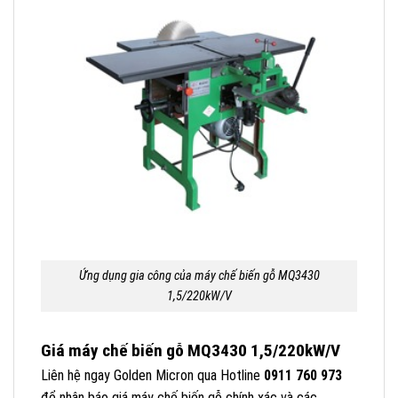
Ứng dụng gia công của máy chế biến gỗ MQ3430
1,5/220kW/V
Giá máy chế biến gỗ MQ3430 1,5/220kW/V
Liên hệ ngay Golden Micron qua Hotline
0911 760 973
để nhận báo giá máy chế biến gỗ chính xác và các