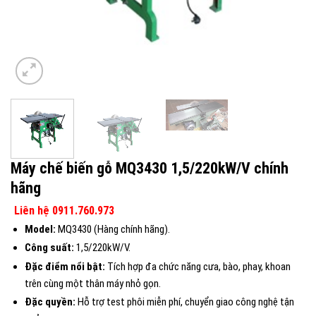
Máy chế biến gỗ MQ3430 1,5/220kW/V chính
hãng
Liên hệ 0911.760.973
Model:
MQ3430 (Hàng chính hãng).
Công suất:
1,5/220kW/V.
Đặc điểm nổi bật:
Tích hợp đa chức năng cưa, bào, phay, khoan
trên cùng một thân máy nhỏ gọn.
Đặc quyền:
Hỗ trợ test phôi miễn phí, chuyển giao công nghệ tận