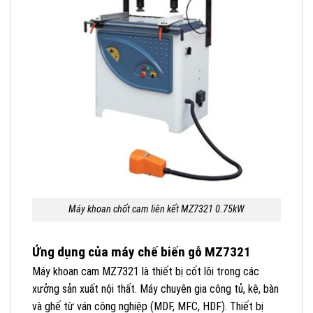
Máy khoan chốt cam liên kết MZ7321 0.75kW
Ứng dụng của máy chế biến gỗ MZ7321
Máy khoan cam MZ7321 là thiết bị cốt lõi trong các
xưởng sản xuất nội thất. Máy chuyên gia công tủ, kệ, bàn
và ghế từ ván công nghiệp (MDF, MFC, HDF). Thiết bị