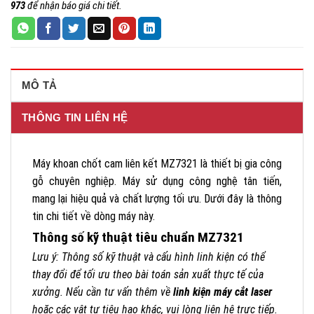
973
để nhận báo giá chi tiết.
MÔ TẢ
THÔNG TIN LIÊN HỆ
Máy khoan chốt cam liên kết MZ7321 là thiết bị gia công
gỗ chuyên nghiệp. Máy sử dụng công nghệ tân tiến,
mang lại hiệu quả và chất lượng tối ưu. Dưới đây là thông
tin chi tiết về dòng máy này.
Thông số kỹ thuật tiêu chuẩn MZ7321
Lưu ý: Thông số kỹ thuật và cấu hình linh kiện có thể
thay đổi để tối ưu theo bài toán sản xuất thực tế của
xưởng. Nếu cần tư vấn thêm về
linh kiện máy cắt laser
hoặc các vật tư tiêu hao khác, vui lòng liên hệ trực tiếp.