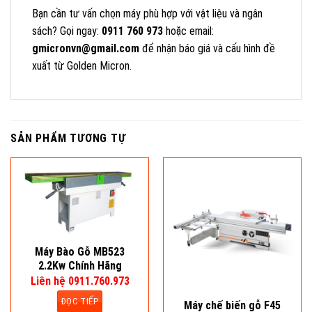
Bạn cần tư vấn chọn máy phù hợp với vật liệu và ngân
sách? Gọi ngay:
0911 760 973
hoặc email:
gmicronvn@gmail.com
để nhận báo giá và cấu hình đề
xuất từ Golden Micron.
SẢN PHẨM TƯƠNG TỰ
Máy Bào Gỗ MB523
2.2Kw Chính Hãng
Liên hệ 0911.760.973
ĐỌC TIẾP
Máy chế biến gỗ F45