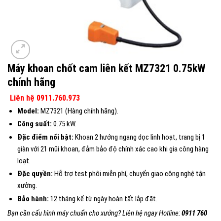
Máy khoan chốt cam liên kết MZ7321 0.75kW
chính hãng
Liên hệ 0911.760.973
Model:
MZ7321 (Hàng chính hãng).
Công suất:
0.75 kW.
Đặc điểm nổi bật:
Khoan 2 hướng ngang dọc linh hoạt, trang bị 1
giàn với 21 mũi khoan, đảm bảo độ chính xác cao khi gia công hàng
loạt.
Đặc quyền:
Hỗ trợ test phôi miễn phí, chuyển giao công nghệ tận
xưởng.
Bảo hành:
12 tháng kể từ ngày hoàn tất lắp đặt.
Bạn cần cấu hình máy chuẩn cho xưởng? Liên hệ ngay Hotline:
0911 760