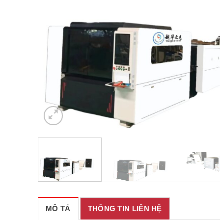
MÔ TẢ
THÔNG TIN LIÊN HỆ