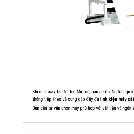
Khi mua máy tại Golden Micron, bạn sẽ được đội ngũ kỹ
tháng tiếp theo và cung cấp đầy đủ
linh kiện máy cắ
Bạn cần tư vấn chọn máy phù hợp với vật liệu và ngân 