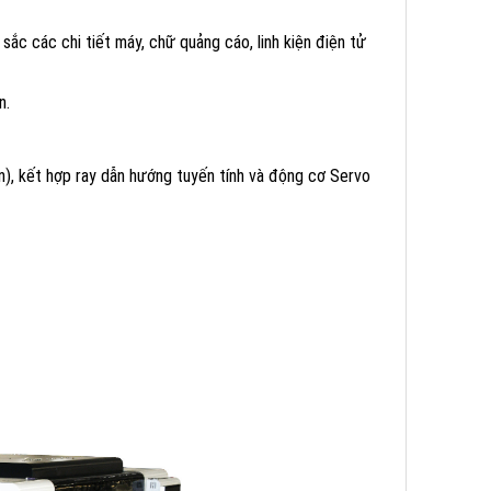
ất sắc các chi tiết máy, chữ quảng cáo, linh kiện điện tử
n.
n), kết hợp ray dẫn hướng tuyến tính và động cơ Servo