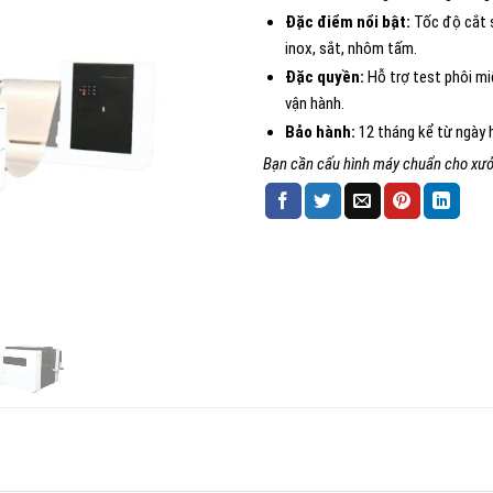
Đặc điểm nổi bật:
Tốc độ cắt s
inox, sắt, nhôm tấm.
Đặc quyền:
Hỗ trợ test phôi miễ
vận hành.
Bảo hành:
12 tháng kể từ ngày h
Bạn cần cấu hình máy chuẩn cho xưở