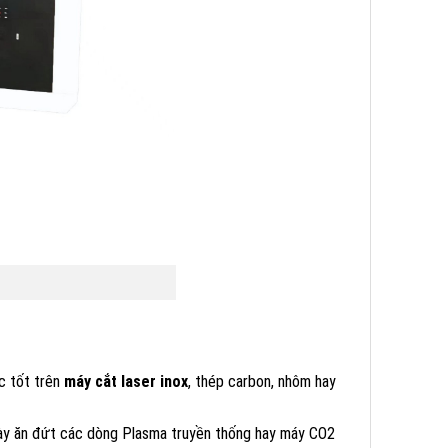
c tốt trên
máy cắt laser inox
, thép carbon, nhôm hay
 này ăn đứt các dòng Plasma truyền thống hay máy CO2