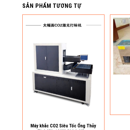
SẢN PHẨM TƯƠNG TỰ
Máy khắc CO2 Siêu Tốc Ống Thủy