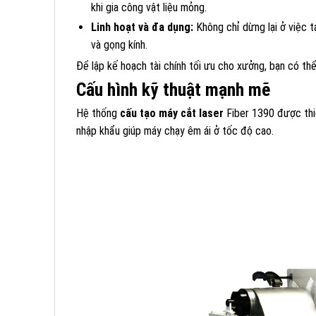
khi gia công vật liệu mỏng.
Linh hoạt và đa dụng:
Không chỉ dừng lại ở việc 
và gọng kính.
Để lập kế hoạch tài chính tối ưu cho xưởng, bạn có t
Cấu hình kỹ thuật mạnh mẽ
Hệ thống
cấu tạo máy cắt laser
Fiber 1390 được thiế
nhập khẩu giúp máy chạy êm ái ở tốc độ cao.