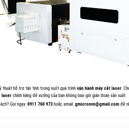
 thuật hỗ trợ tận tình trong suốt quá trình
vận hành máy cắt laser
. Ch
t laser
chính hãng để xưởng của bạn không bao giờ gián đoạn sản xuất.
sách? Gọi ngay:
0911 760 973
hoặc email:
gmicronvn@gmail.com
để nh