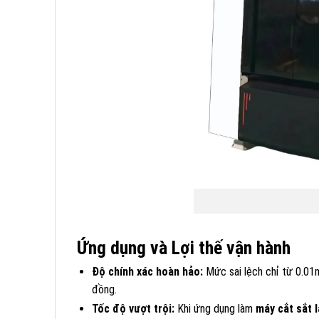
Ứng dụng và Lợi thế vận hành
Độ chính xác hoàn hảo:
Mức sai lệch chỉ từ 0.01
đồng.
Tốc độ vượt trội:
Khi ứng dụng làm
máy cắt sắt 