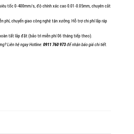
iêu tốc 0-400mm/s, độ chính xác cao 0.01-0.05mm, chuyên cắt
n phí, chuyển giao công nghệ tận xưởng. Hỗ trợ chi phí lắp ráp
oàn tất lắp đặt (bảo trì miễn phí 06 tháng tiếp theo).
ng? Liên hệ ngay Hotline:
0911 760 973
để nhận báo giá chi tiết.