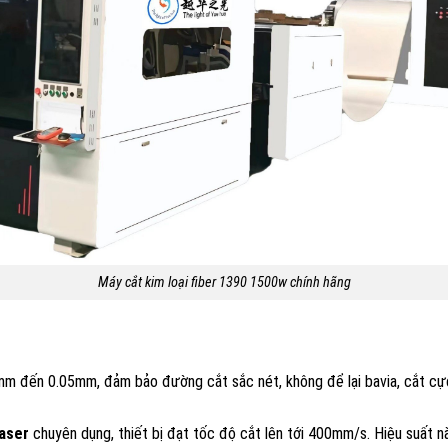
Máy cắt kim loại fiber 1390 1500w chính hãng
mm đến 0.05mm, đảm bảo đường cắt sắc nét, không để lại bavia, cắt cự
laser
chuyên dụng, thiết bị đạt tốc độ cắt lên tới 400mm/s. Hiệu suất